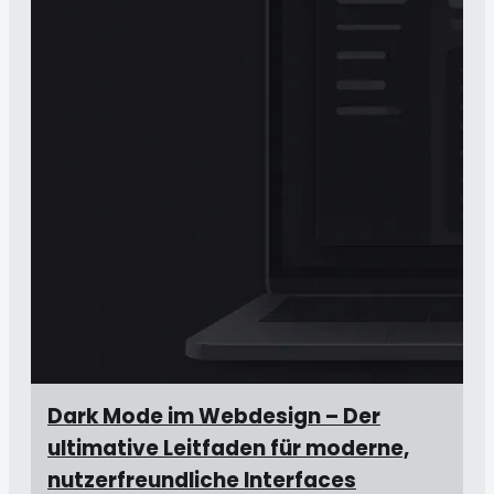
Dark Mode im Webdesign – Der
ultimative Leitfaden für moderne,
nutzerfreundliche Interfaces