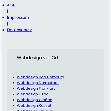
Rechtliche
AGB
Links
|
Impressum
|
Datenschutz
Webdesign vor Ort
Webdesign Bad Homburg
Webdesign Darmstadt
Webdesign Frankfurt
Webdesign Fulda
Webdesign Gießen
Webdesign Kassel