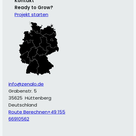
Kontakt
Ready to Grow?
Projekt starten
info@zenalo.de
Grabenstr. 5
35625
Hüttenberg
Deutschland
Route Berechnen
+49 155
66910562